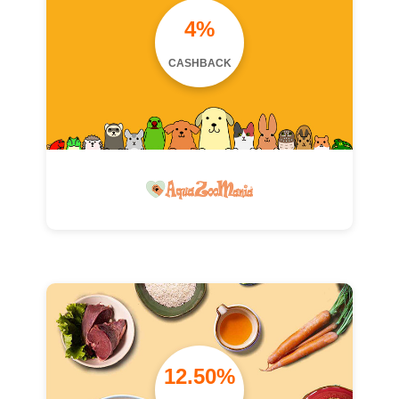
4%
CASHBACK
12.50%