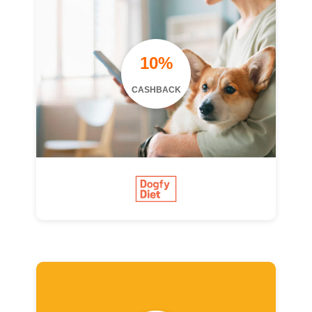
10%
CASHBACK