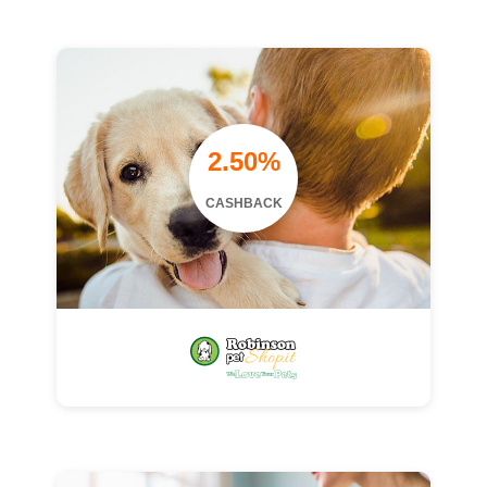
2.50%
CASHBACK