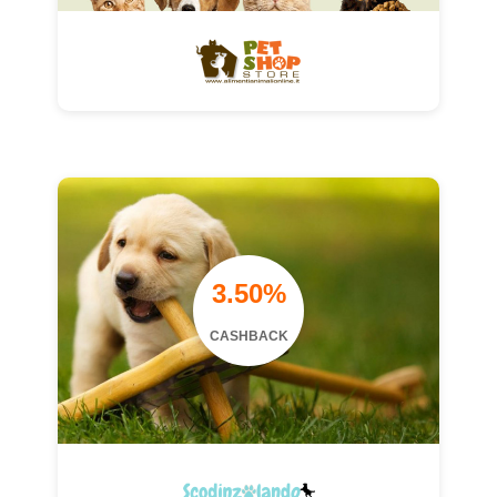
3.50%
CASHBACK