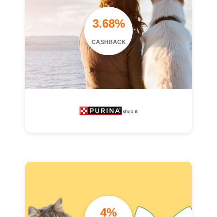
3.68%
CASHBACK
4%