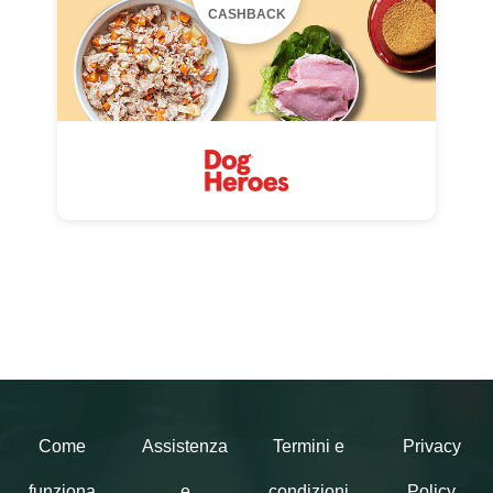
CASHBACK
Come
Assistenza
Termini e
Privacy
funziona
e
condizioni
Policy