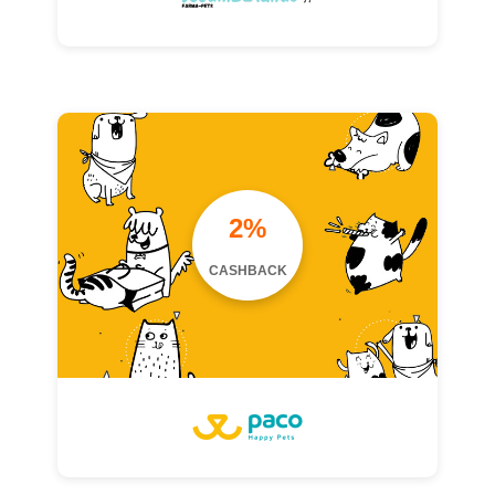
2%
CASHBACK