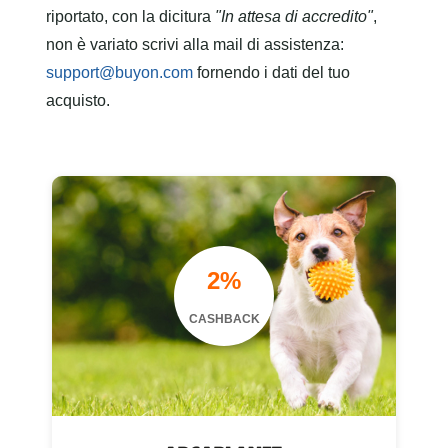
riportato, con la dicitura
"In attesa di accredito"
,
non è variato scrivi alla mail di assistenza:
support@buyon.com
fornendo i dati del tuo
acquisto.
2%
CASHBACK