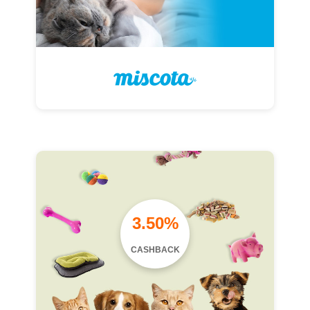
3.50%
CASHBACK