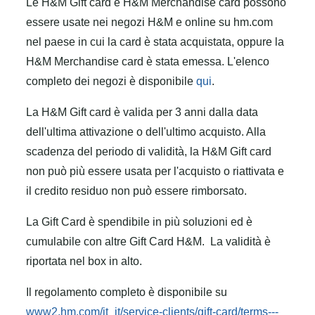
Le H&M Gift card e H&M Merchandise card possono
essere usate nei negozi H&M e online su hm.com
nel paese in cui la card è stata acquistata, oppure la
H&M Merchandise card è stata emessa. L'elenco
completo dei negozi è disponibile
qui
.
La H&M Gift card è valida per 3 anni dalla data
dell'ultima attivazione o dell'ultimo acquisto. Alla
scadenza del periodo di validità, la H&M Gift card
non può più essere usata per l'acquisto o riattivata e
il credito residuo non può essere rimborsato.
La Gift Card è spendibile in più soluzioni ed è
cumulabile con altre Gift Card H&M.
La validità è
riportata nel box in alto.
Il regolamento completo è disponibile su
www2.hm.com/it_it/service-clients/gift-card/terms---