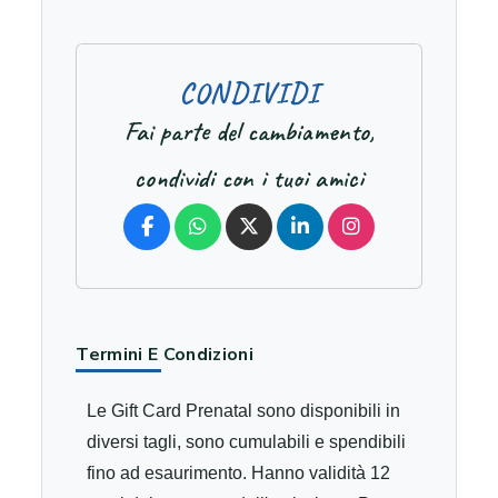
C
O
N
D
I
V
I
D
I
Fai parte del cambiamento,
condividi con i tuoi amici
Termini E Condizioni
Le Gift Card Prenatal sono disponibili in
diversi tagli, sono cumulabili e spendibili
fino ad esaurimento. Hanno validità 12