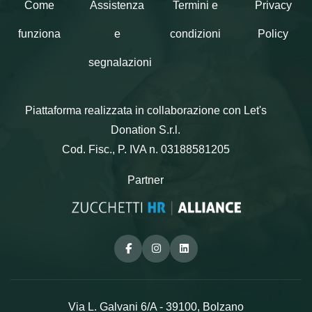
Come
Assistenza
Termini e
Privacy
funziona
e
condizioni
Policy
segnalazioni
Piattaforma realizzata in collaborazione con Let's
Donation S.r.l.
Cod. Fisc., P. IVA n. 03188581205
Partner
Facebook
Instagram
Linkedin
Via L. Galvani 6/A - 39100, Bolzano