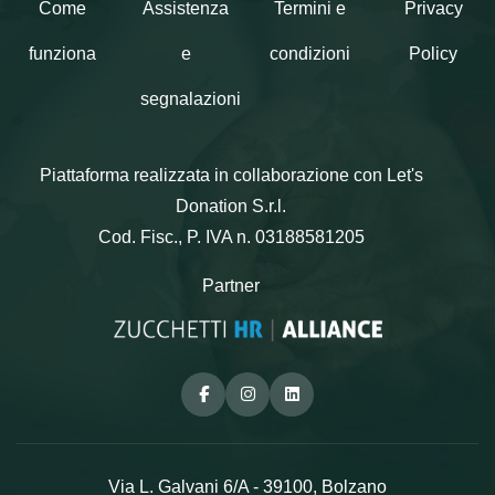
Come
Assistenza
Termini e
Privacy
funziona
e
condizioni
Policy
segnalazioni
Piattaforma realizzata in collaborazione con Let's
Donation S.r.l.
Cod. Fisc., P. IVA n. 03188581205
Partner
Facebook
Instagram
Linkedin
Via L. Galvani 6/A - 39100, Bolzano