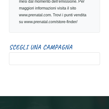
mesi dal momento dell'emissione. Per
maggiori informazioni visita il sito
www.prenatal.com. Trovi i punti vendita
su www.prenatal.com/store-finder/
S
C
E
G
L
I
U
N
A
C
A
M
P
A
G
N
A