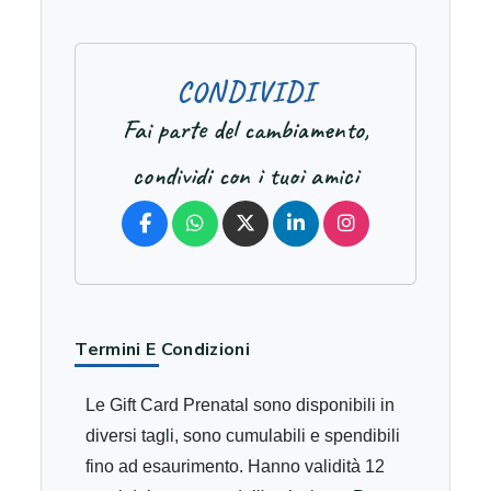
C
O
N
D
I
V
I
D
I
Fai parte del cambiamento,
condividi con i tuoi amici
Termini E Condizioni
Le Gift Card Prenatal sono disponibili in
diversi tagli, sono cumulabili e spendibili
fino ad esaurimento. Hanno validità 12