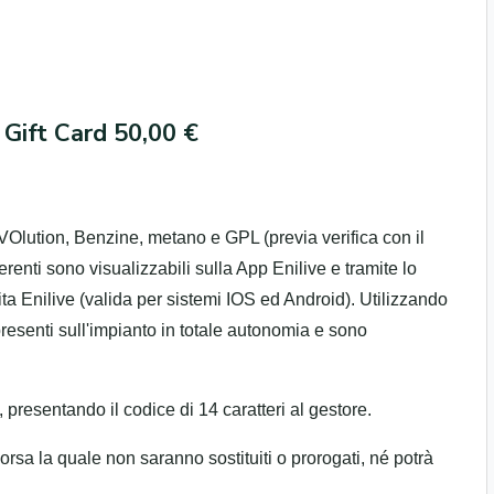
 Gift Card 50,00 €
VOlution, Benzine, metano e GPL (previa verifica con il
erenti sono visualizzabili sulla App Enilive e tramite lo
tuita Enilive (valida per sistemi IOS ed Android). Utilizzando
 presenti sull'impianto in totale autonomia e sono
presentando il codice di 14 caratteri al gestore.
corsa la quale non saranno sostituiti o prorogati, né potrà