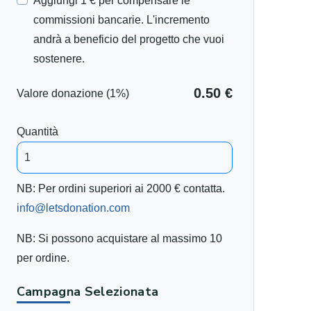
Aggiungi 1 € per compensare le
commissioni bancarie. L'incremento
andrà a beneficio del progetto che vuoi
sostenere.
0.50 €
Valore donazione (1%)
Quantità
NB: Per ordini superiori ai 2000 € contatta.
info@letsdonation.com
NB: Si possono acquistare al massimo 10
per ordine.
Campagna Selezionata