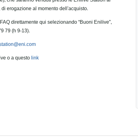
a di erogazione al momento dell'acquisto.
e FAQ direttamente qui selezionando “Buoni Enilive”,
9 79 (h 9-13).
station@eni.com
live o a questo
link