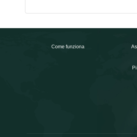
Come funziona
As
Pi