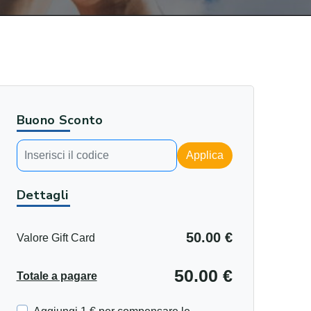
Buono Sconto
Applica
Dettagli
50.00 €
Valore Gift Card
50.00 €
Totale a pagare